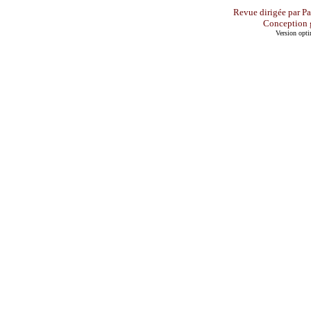
Revue dirigée par P
Conception 
Version opti