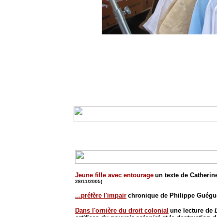
Jeune fille avec entourage
un texte de Catheri
28/11/2005)
.
..préfère l'impair
chronique de Philippe Guég
Dans l'ornière du droit colonial
une lecture de