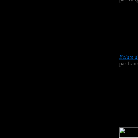
Eclats d
par Lau