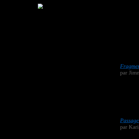
Fragmen
par Jim
Passage 
par Kar